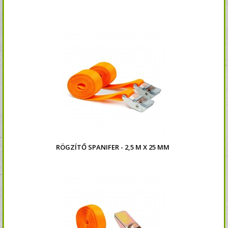
RÖGZÍTŐ SPANIFER - 2,5 M X 25 MM