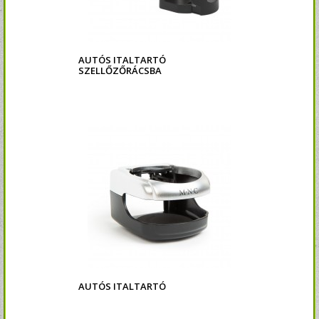
AUTÓS ITALTARTÓ
SZELLŐZŐRÁCSBA
AUTÓS ITALTARTÓ