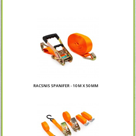
RACSNIS SPANIFER - 10 M X 50 MM