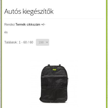
Autós kiegészítők
Rendez
Termék cikkszám +/-
és
Találatok: 1 - 60 / 60