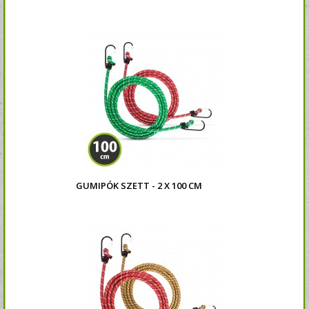
GUMIPÓK SZETT - 2 X 100 CM