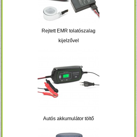
Rejtett EMR tolatószalag
kijelzővel
Autós akkumulátor töltő