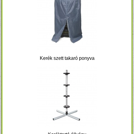
Kerék szett takaró ponyva