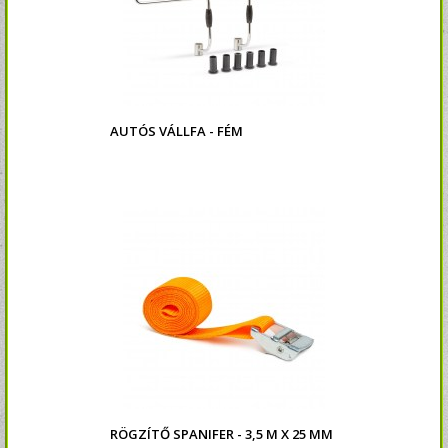
AUTÓS VÁLLFA - FÉM
RÖGZÍTŐ SPANIFER - 3,5 M X 25 MM