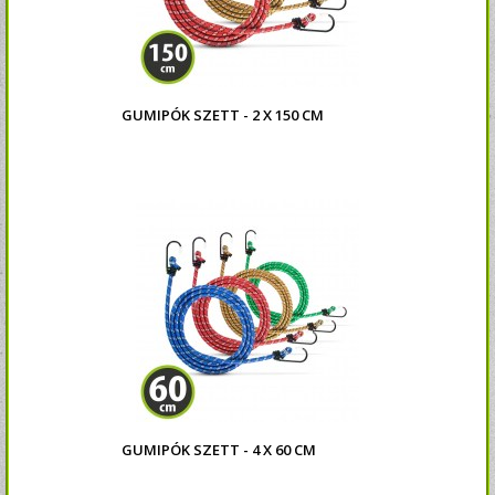
GUMIPÓK SZETT - 2 X 150 CM
GUMIPÓK SZETT - 4 X 60 CM